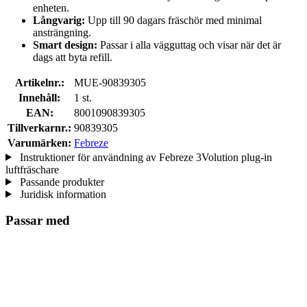
enheten.
Långvarig:
Upp till 90 dagars fräschör med minimal
ansträngning.
Smart design:
Passar i alla vägguttag och visar när det är
dags att byta refill.
Artikelnr.:
MUE-90839305
Innehåll:
1 st.
EAN:
8001090839305
Tillverkarnr.:
90839305
Varumärken:
Febreze
Instruktioner för användning av Febreze 3Volution plug-in
luftfräschare
Passande produkter
Juridisk information
Passar med