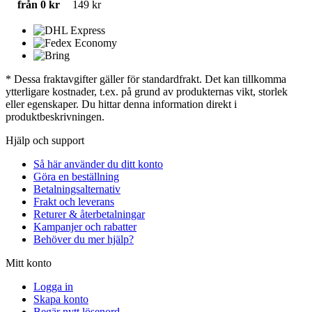
från 0 kr
149 kr
* Dessa fraktavgifter gäller för standardfrakt. Det kan tillkomma
ytterligare kostnader, t.ex. på grund av produkternas vikt, storlek
eller egenskaper. Du hittar denna information direkt i
produktbeskrivningen.
Hjälp och support
Så här använder du ditt konto
Göra en beställning
Betalningsalternativ
Frakt och leverans
Returer & återbetalningar
Kampanjer och rabatter
Behöver du mer hjälp?
Mitt konto
Logga in
Skapa konto
Begär nytt lösenord