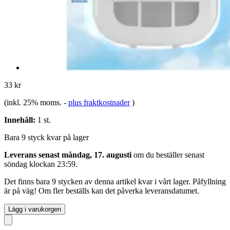
33 kr
(inkl. 25% moms.
-
plus fraktkostnader
)
Innehåll:
1 st.
Bara 9 styck kvar på lager
Leverans senast måndag, 17. augusti
om du beställer senast
söndag klockan 23:59
.
Det finns bara 9 stycken av denna artikel kvar i vårt lager. Påfyllning
är på väg! Om fler beställs kan det påverka leveransdatumet.
Lägg i varukorgen