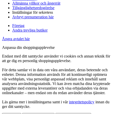
Allmänna villkor och ångerrät
Tillgänglighetsredogörelse
Inställningar för sekretess
Avbryt prenumeration här
Företag
Andra trevliga butiker
Ångra avtalet här
Anpassa din shoppingupplevelse
Endast med ditt samtycke använder vi cookies och annan teknik för
att ge dig en personlig shoppingupplevelse.
För detta samlar vi in data om våra användare, deras beteende och
enheter. Denna information används för att kontinuerligt optimera
vår webbplats, visa personligt anpassad reklam och innehåll samt
analysera användningsstatistik. Vi kan även matcha dina krypterade
uppgifter med externa leverantörer och visa erbjudanden via deras
onlinekanaler – men endast om du redan använder deras tjänster.
Läs gärna mer i inställningarna samt i vår
integritetspolicy
innan du
ger ditt samtycke.