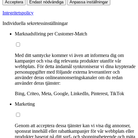
Acceptera
Endast nödvändiga
Anpassa inställningar
Integritetspolicy
Individuella sekretessinställningar
Marknadsföring per Customer-Match
Med ditt samtycke kommer vi även att informera dig om
kampanjer och visa dig relevanta produkter utanför vår
webbplats. För detta ändamål synkroniserar vi dina krypterade
personuppgifter med följande externa leverantörer och
använder deras onlineannonseringskanaler om du redan
använder deras tjänster:
Bing, Criteo, Meta, Google, LinkedIn, Pinterest, TikTok
Marketing
Genom att acceptera dessa tjänster kan vi visa dig annonser,
sponsrat innehåll eller rabattkampanjer för vår webbplats eller
produkter baserat på ditt surf- och shoppingbeteende och mäta