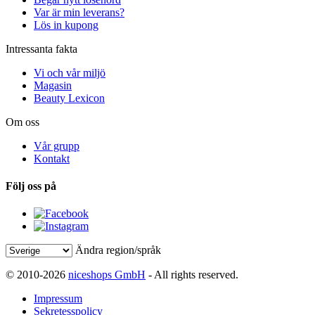
Var är min leverans?
Lös in kupong
Intressanta fakta
Vi och vår miljö
Magasin
Beauty Lexicon
Om oss
Vår grupp
Kontakt
Följ oss på
Ändra region/språk
© 2010-2026
niceshops GmbH
- All rights reserved.
Impressum
Sekretesspolicy