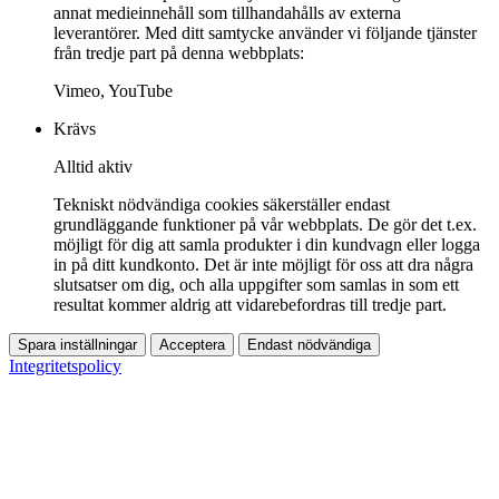
annat medieinnehåll som tillhandahålls av externa
leverantörer. Med ditt samtycke använder vi följande tjänster
från tredje part på denna webbplats:
Vimeo, YouTube
Krävs
Alltid aktiv
Tekniskt nödvändiga cookies säkerställer endast
grundläggande funktioner på vår webbplats. De gör det t.ex.
möjligt för dig att samla produkter i din kundvagn eller logga
in på ditt kundkonto. Det är inte möjligt för oss att dra några
slutsatser om dig, och alla uppgifter som samlas in som ett
resultat kommer aldrig att vidarebefordras till tredje part.
Spara inställningar
Acceptera
Endast nödvändiga
Integritetspolicy