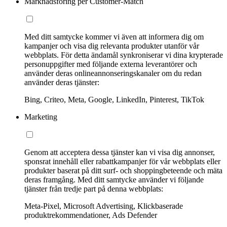
Marknadsföring per Customer-Match
Med ditt samtycke kommer vi även att informera dig om
kampanjer och visa dig relevanta produkter utanför vår
webbplats. För detta ändamål synkroniserar vi dina krypterade
personuppgifter med följande externa leverantörer och
använder deras onlineannonseringskanaler om du redan
använder deras tjänster:
Bing, Criteo, Meta, Google, LinkedIn, Pinterest, TikTok
Marketing
Genom att acceptera dessa tjänster kan vi visa dig annonser,
sponsrat innehåll eller rabattkampanjer för vår webbplats eller
produkter baserat på ditt surf- och shoppingbeteende och mäta
deras framgång. Med ditt samtycke använder vi följande
tjänster från tredje part på denna webbplats:
Meta-Pixel, Microsoft Advertising, Klickbaserade
produktrekommendationer, Ads Defender