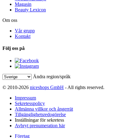
Magasin
Beauty Lexicon
Om oss
Vår grupp
Kontakt
Följ oss på
Ändra region/språk
© 2010-2026
niceshops GmbH
- All rights reserved.
Impressum
Sekretesspolicy
Allmänna villkor och ångerrät
Tillgänglighetsredogörelse
Inställningar för sekretess
Avbryt prenumeration här
Företag