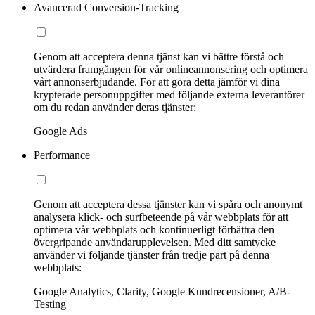
Avancerad Conversion-Tracking
Genom att acceptera denna tjänst kan vi bättre förstå och
utvärdera framgången för vår onlineannonsering och optimera
vårt annonserbjudande. För att göra detta jämför vi dina
krypterade personuppgifter med följande externa leverantörer
om du redan använder deras tjänster:
Google Ads
Performance
Genom att acceptera dessa tjänster kan vi spåra och anonymt
analysera klick- och surfbeteende på vår webbplats för att
optimera vår webbplats och kontinuerligt förbättra den
övergripande användarupplevelsen. Med ditt samtycke
använder vi följande tjänster från tredje part på denna
webbplats:
Google Analytics, Clarity, Google Kundrecensioner, A/B-
Testing