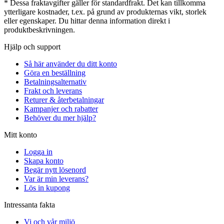
* Dessa fraktavgifter gäller för standardfrakt. Det kan tillkomma
ytterligare kostnader, t.ex. på grund av produkternas vikt, storlek
eller egenskaper. Du hittar denna information direkt i
produktbeskrivningen.
Hjälp och support
Så här använder du ditt konto
Göra en beställning
Betalningsalternativ
Frakt och leverans
Returer & återbetalningar
Kampanjer och rabatter
Behöver du mer hjälp?
Mitt konto
Logga in
Skapa konto
Begär nytt lösenord
Var är min leverans?
Lös in kupong
Intressanta fakta
Vi och vår miljö