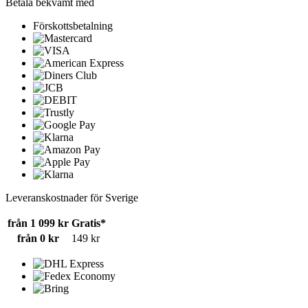
Betala bekvämt med
Förskottsbetalning
Leveranskostnader för Sverige
från 1 099 kr
Gratis*
från 0 kr
149 kr