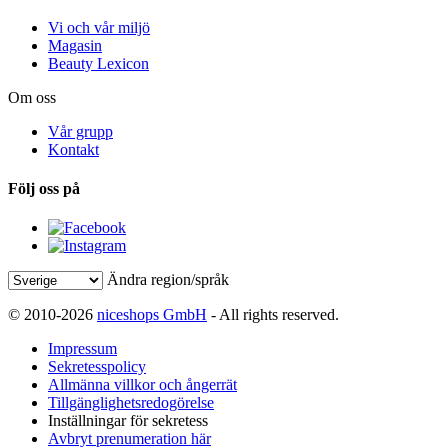
Vi och vår miljö
Magasin
Beauty Lexicon
Om oss
Vår grupp
Kontakt
Följ oss på
Ändra region/språk
© 2010-2026
niceshops GmbH
- All rights reserved.
Impressum
Sekretesspolicy
Allmänna villkor och ångerrät
Tillgänglighetsredogörelse
Inställningar för sekretess
Avbryt prenumeration här