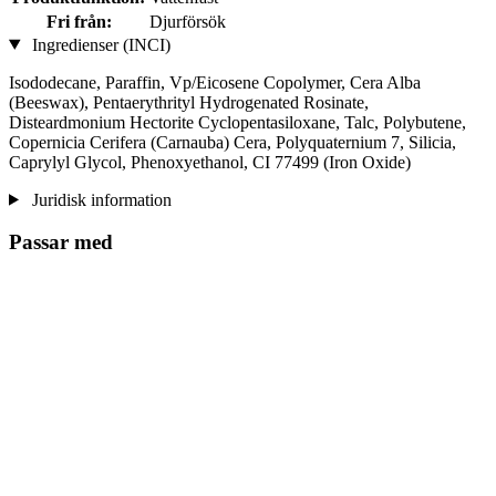
Fri från:
Djurförsök
Ingredienser (INCI)
Isododecane, Paraffin, Vp/Eicosene Copolymer, Cera Alba
(Beeswax), Pentaerythrityl Hydrogenated Rosinate,
Disteardmonium Hectorite Cyclopentasiloxane, Talc, Polybutene,
Copernicia Cerifera (Carnauba) Cera, Polyquaternium 7, Silicia,
Caprylyl Glycol, Phenoxyethanol, CI 77499 (Iron Oxide)
Juridisk information
Passar med