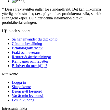
* Dessa fraktavgifter gäller för standardfrakt. Det kan tillkomma
ytterligare kostnader, t.ex. på grund av produkternas vikt, storlek
eller egenskaper. Du hittar denna information direkt i
produktbeskrivningen.
Hjälp och support
Så här använder du ditt konto
Göra en beställning
Betalningsalternativ
Frakt och leverans
Returer & återbetalningar
Kampanjer och rabatter
Behöver du mer hjälp?
Mitt konto
Logga in
Skapa konto
Begär nytt lösenord
Var är min leverans?
Lös in kupong
Intressanta fakta