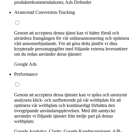
produktrekommendationer, Ads Defender
Avancerad Conversion-Tracking
Genom att acceptera denna tjänst kan vi bättre förstå och
utvärdera framgången för vår onlineannonsering och optimera
vårt annonserbjudande. För att göra detta jämför vi dina
krypterade personuppgifter med följande externa leverantörer
om du redan använder deras tjänster:
Google Ads
Performance
Genom att acceptera dessa tjänster kan vi spåra och anonymt
analysera klick- och surfbeteende på vår webbplats för att
optimera vår webbplats och kontinuerligt förbättra den
övergripande användarupplevelsen. Med ditt samtycke
använder vi följande tjänster från tredje part på denna
webbplats:
Google Analytics, Clarity, Google Kundrecensioner, A/B-