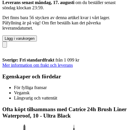
Leverans senast måndag, 17. augusti
om du beställer senast
söndag klockan 23:59
.
Det finns bara 56 stycken av denna artikel kvar i vårt lager.
Påfyllning är på väg! Om fler beställs kan det påverka
leveransdatumet.
Lägg i varukorgen
Sverige: Fri standardfrakt
från 1 099 kr
Mer information om frakt och leverans
Egenskaper och fördelar
För fylliga fransar
Vegansk
Långvarig och vattentät
Ofta köpt tillsammans med Catrice 24h Brush Liner
Waterproof, 10 - Ultra Black