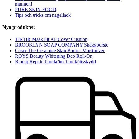
munnen!
PURE SKIN FOOD
Tips och tricks om nagellack
Nya produkter:
TIRTIR Mask Fit All Cover Cushion
BROOKLYN SOAP COMPANY Skäggborste
Cosrx The Ceramide Skin Barrier Moisturizer
ROYS Beauty Whitening Deo Roll-On
Bioniq Repair Tandkräm Tandköttsskydd