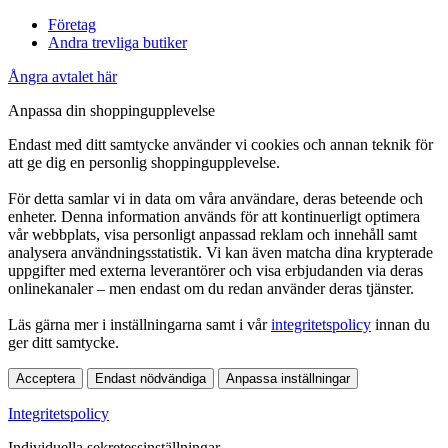
Företag
Andra trevliga butiker
Ångra avtalet här
Anpassa din shoppingupplevelse
Endast med ditt samtycke använder vi cookies och annan teknik för
att ge dig en personlig shoppingupplevelse.
För detta samlar vi in data om våra användare, deras beteende och
enheter. Denna information används för att kontinuerligt optimera
vår webbplats, visa personligt anpassad reklam och innehåll samt
analysera användningsstatistik. Vi kan även matcha dina krypterade
uppgifter med externa leverantörer och visa erbjudanden via deras
onlinekanaler – men endast om du redan använder deras tjänster.
Läs gärna mer i inställningarna samt i vår
integritetspolicy
innan du
ger ditt samtycke.
Acceptera
Endast nödvändiga
Anpassa inställningar
Integritetspolicy
Individuella sekretessinställningar