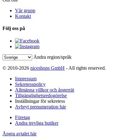
Vår grupp
Kontakt
Följ oss på
Ändra region/språk
© 2010-2026
niceshops GmbH
- All rights reserved.
Impressum
Sekretesspolicy
Allmänna villkor och ångerrät
Tillgänglighetsredogörelse
Inställningar för sekretess
Avbryt prenumeration här
Företag
Andra trevliga butiker
Ångra avtalet här