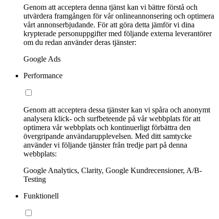
Genom att acceptera denna tjänst kan vi bättre förstå och
utvärdera framgången för vår onlineannonsering och optimera
vårt annonserbjudande. För att göra detta jämför vi dina
krypterade personuppgifter med följande externa leverantörer
om du redan använder deras tjänster:
Google Ads
Performance
Genom att acceptera dessa tjänster kan vi spåra och anonymt
analysera klick- och surfbeteende på vår webbplats för att
optimera vår webbplats och kontinuerligt förbättra den
övergripande användarupplevelsen. Med ditt samtycke
använder vi följande tjänster från tredje part på denna
webbplats:
Google Analytics, Clarity, Google Kundrecensioner, A/B-
Testing
Funktionell