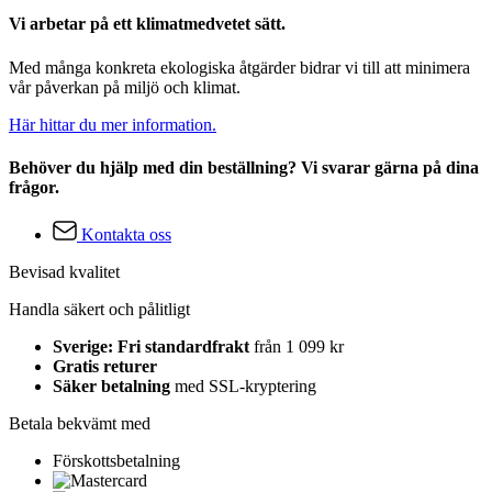
Vi arbetar på ett klimatmedvetet sätt.
Med många konkreta ekologiska åtgärder bidrar vi till att minimera
vår påverkan på miljö och klimat.
Här hittar du mer information.
Behöver du hjälp med din beställning? Vi svarar gärna på dina
frågor.
Kontakta oss
Bevisad kvalitet
Handla säkert och pålitligt
Sverige: Fri standardfrakt
från 1 099 kr
Gratis returer
Säker betalning
med SSL-kryptering
Betala bekvämt med
Förskottsbetalning