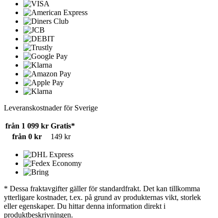
Leveranskostnader för Sverige
från 1 099 kr
Gratis*
från 0 kr
149 kr
* Dessa fraktavgifter gäller för standardfrakt. Det kan tillkomma
ytterligare kostnader, t.ex. på grund av produkternas vikt, storlek
eller egenskaper. Du hittar denna information direkt i
produktbeskrivningen.