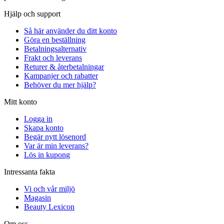
Hjälp och support
Så här använder du ditt konto
Göra en beställning
Betalningsalternativ
Frakt och leverans
Returer & återbetalningar
Kampanjer och rabatter
Behöver du mer hjälp?
Mitt konto
Logga in
Skapa konto
Begär nytt lösenord
Var är min leverans?
Lös in kupong
Intressanta fakta
Vi och vår miljö
Magasin
Beauty Lexicon
Om oss