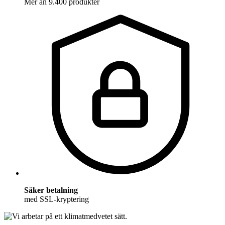
Mer än 9.400 produkter
Säker betalning
med SSL-kryptering