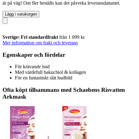
är på väg! Om fler beställs kan det påverka leveransdatumet.
Lägg i varukorgen
Sverige: Fri standardfrakt
från 1 099 kr
Mer information om frakt och leverans
Egenskaper och fördelar
För krävande hud
Med värdefull bakuchiol & kollagen
För en fantastiskt slät hudbild
Ofta köpt tillsammans med Schaebens Risvatten
Arkmask