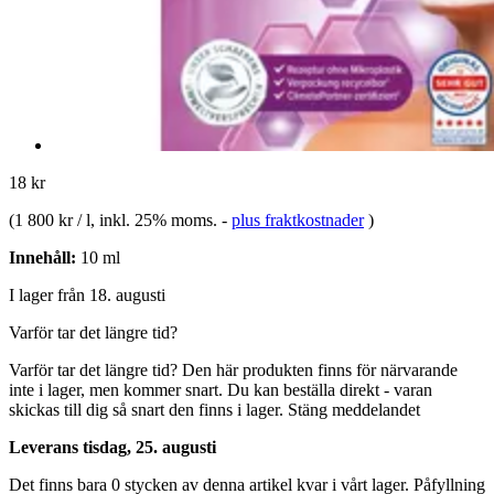
18 kr
(
1 800 kr / l
, inkl. 25% moms.
-
plus fraktkostnader
)
Innehåll:
10 ml
I lager från 18. augusti
Varför tar det längre tid?
Varför tar det längre tid?
Den här produkten finns för närvarande
inte i lager, men kommer snart. Du kan beställa direkt - varan
skickas till dig så snart den finns i lager.
Stäng meddelandet
Leverans tisdag, 25. augusti
Det finns bara 0 stycken av denna artikel kvar i vårt lager. Påfyllning