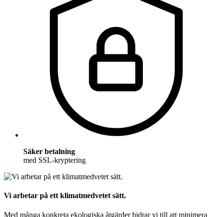
Säker betalning
med SSL-kryptering
Vi arbetar på ett klimatmedvetet sätt.
Med många konkreta ekologiska åtgärder bidrar vi till att minimera