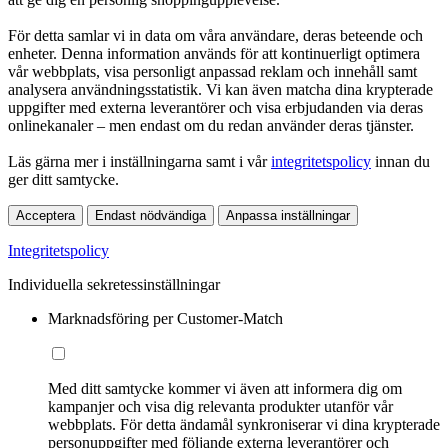
För detta samlar vi in data om våra användare, deras beteende och
enheter. Denna information används för att kontinuerligt optimera
vår webbplats, visa personligt anpassad reklam och innehåll samt
analysera användningsstatistik. Vi kan även matcha dina krypterade
uppgifter med externa leverantörer och visa erbjudanden via deras
onlinekanaler – men endast om du redan använder deras tjänster.
Läs gärna mer i inställningarna samt i vår
integritetspolicy
innan du
ger ditt samtycke.
Acceptera
Endast nödvändiga
Anpassa inställningar
Integritetspolicy
Individuella sekretessinställningar
Marknadsföring per Customer-Match
Med ditt samtycke kommer vi även att informera dig om
kampanjer och visa dig relevanta produkter utanför vår
webbplats. För detta ändamål synkroniserar vi dina krypterade
personuppgifter med följande externa leverantörer och