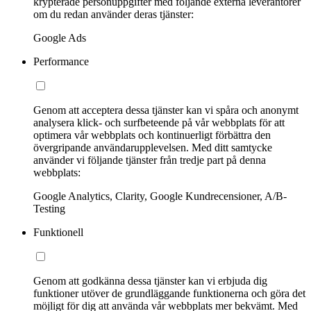
krypterade personuppgifter med följande externa leverantörer
om du redan använder deras tjänster:
Google Ads
Performance
Genom att acceptera dessa tjänster kan vi spåra och anonymt
analysera klick- och surfbeteende på vår webbplats för att
optimera vår webbplats och kontinuerligt förbättra den
övergripande användarupplevelsen. Med ditt samtycke
använder vi följande tjänster från tredje part på denna
webbplats:
Google Analytics, Clarity, Google Kundrecensioner, A/B-
Testing
Funktionell
Genom att godkänna dessa tjänster kan vi erbjuda dig
funktioner utöver de grundläggande funktionerna och göra det
möjligt för dig att använda vår webbplats mer bekvämt. Med