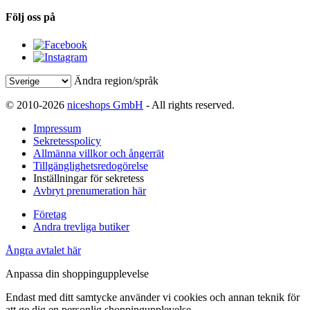
Följ oss på
Ändra region/språk
© 2010-2026
niceshops GmbH
- All rights reserved.
Impressum
Sekretesspolicy
Allmänna villkor och ångerrät
Tillgänglighetsredogörelse
Inställningar för sekretess
Avbryt prenumeration här
Företag
Andra trevliga butiker
Ångra avtalet här
Anpassa din shoppingupplevelse
Endast med ditt samtycke använder vi cookies och annan teknik för
att ge dig en personlig shoppingupplevelse.