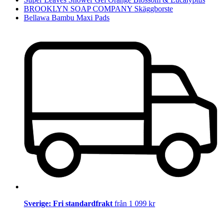
BROOKLYN SOAP COMPANY Skäggborste
Bellawa Bambu Maxi Pads
Sverige: Fri standardfrakt
från 1 099 kr