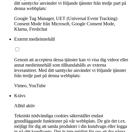
ditt samtycke använder vi följande tjänster från tredje part på
denna webbplats:
Google Tag Manager, UET (Universal Event Tracking)
Consent Mode från Microsoft, Google Consent Mode,
Klarna, Freshchat
Externt medieinnehåll
Genom att acceptera dessa tjänster kan vi visa dig videor eller
annat medieinnehåll som tillhandahålls av externa
leverantörer. Med ditt samtycke använder vi följande tjänster
från tredje part på denna webbplats:
Vimeo, YouTube
Krävs
Alltid aktiv
Tekniskt nödvändiga cookies säkerställer endast
grundläggande funktioner på vår webbplats. De gör det t.ex.
möjligt för dig att samla produkter i din kundvagn eller logga
in på ditt kundkonto. Det är inte möjligt för oss att dra några