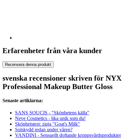
Erfarenheter från våra kunder
Recensera denna produkt
svenska recensioner skriven för NYX
Professional Makeup Butter Gloss
Senaste artiklarna:
SANS SOUCIS - "Skönhetens källa"
Neve Cosmetics - lika unik som du!
Skönhetstest: ziaja "Goat's Milk"
Solskydd redan under våren?
VANDINI - Sensuellt doftande kroppsvårdsprodukter