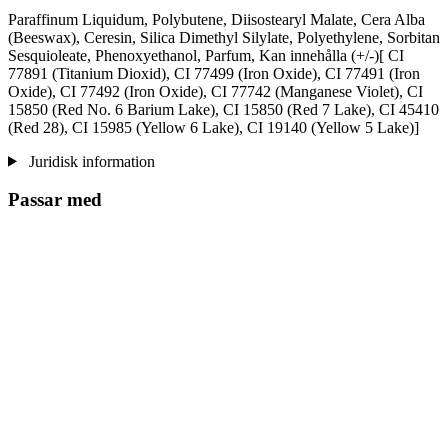
Paraffinum Liquidum, Polybutene, Diisostearyl Malate, Cera Alba
(Beeswax), Ceresin, Silica Dimethyl Silylate, Polyethylene, Sorbitan
Sesquioleate, Phenoxyethanol, Parfum, Kan innehålla (+/-)[ CI
77891 (Titanium Dioxid), CI 77499 (Iron Oxide), CI 77491 (Iron
Oxide), CI 77492 (Iron Oxide), CI 77742 (Manganese Violet), CI
15850 (Red No. 6 Barium Lake), CI 15850 (Red 7 Lake), CI 45410
(Red 28), CI 15985 (Yellow 6 Lake), CI 19140 (Yellow 5 Lake)]
Juridisk information
Passar med