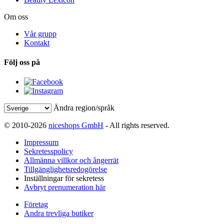
Om oss
Vår grupp
Kontakt
Följ oss på
Ändra region/språk
© 2010-2026
niceshops GmbH
- All rights reserved.
Impressum
Sekretesspolicy
Allmänna villkor och ångerrät
Tillgänglighetsredogörelse
Inställningar för sekretess
Avbryt prenumeration här
Företag
Andra trevliga butiker