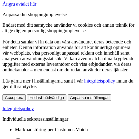
Ångra avtalet här
Anpassa din shoppingupplevelse
Endast med ditt samtycke använder vi cookies och annan teknik för
att ge dig en personlig shoppingupplevelse.
För detta samlar vi in data om våra användare, deras beteende och
enheter. Denna information används för att kontinuerligt optimera
vår webbplats, visa personligt anpassad reklam och innehåll samt
analysera användningsstatistik. Vi kan även matcha dina krypterade
uppgifter med externa leverantörer och visa erbjudanden via deras
onlinekanaler – men endast om du redan använder deras tjänster.
Läs gärna mer i inställningarna samt i vår
integritetspolicy
innan du
ger ditt samtycke.
Acceptera
Endast nödvändiga
Anpassa inställningar
Integritetspolicy
Individuella sekretessinställningar
Marknadsföring per Customer-Match