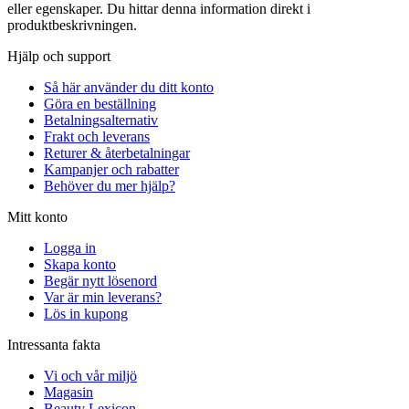
eller egenskaper. Du hittar denna information direkt i
produktbeskrivningen.
Hjälp och support
Så här använder du ditt konto
Göra en beställning
Betalningsalternativ
Frakt och leverans
Returer & återbetalningar
Kampanjer och rabatter
Behöver du mer hjälp?
Mitt konto
Logga in
Skapa konto
Begär nytt lösenord
Var är min leverans?
Lös in kupong
Intressanta fakta
Vi och vår miljö
Magasin
Beauty Lexicon