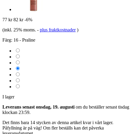
77 kr
82 kr
-6%
(inkl. 25% moms.
-
plus fraktkostnader
)
Färg:
16 - Praline
I lager
Leverans senast onsdag, 19. augusti
om du beställer senast
tisdag
klockan 23:59
.
Det finns bara 14 stycken av denna artikel kvar i vårt lager.
Påfyllning är på väg! Om fler beställs kan det påverka
leveransdatumet.