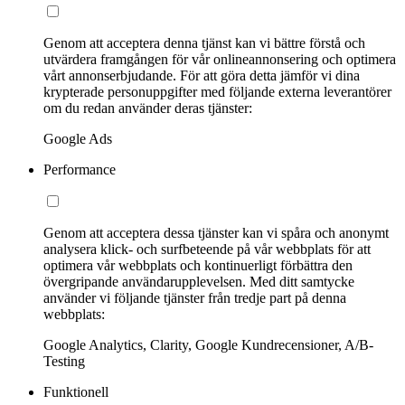
Genom att acceptera denna tjänst kan vi bättre förstå och
utvärdera framgången för vår onlineannonsering och optimera
vårt annonserbjudande. För att göra detta jämför vi dina
krypterade personuppgifter med följande externa leverantörer
om du redan använder deras tjänster:
Google Ads
Performance
Genom att acceptera dessa tjänster kan vi spåra och anonymt
analysera klick- och surfbeteende på vår webbplats för att
optimera vår webbplats och kontinuerligt förbättra den
övergripande användarupplevelsen. Med ditt samtycke
använder vi följande tjänster från tredje part på denna
webbplats:
Google Analytics, Clarity, Google Kundrecensioner, A/B-
Testing
Funktionell