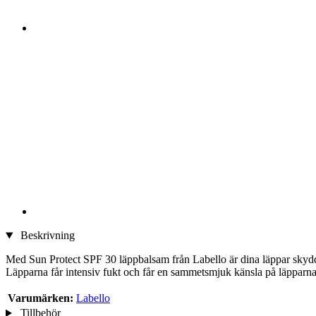
Beskrivning
Med Sun Protect SPF 30 läppbalsam från Labello är dina läppar skydda
Läpparna får intensiv fukt och får en sammetsmjuk känsla på läpparna. 
Varumärken:
Labello
Tillbehör