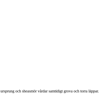
ursprung och sheasmör vårdar samtidigt grova och torra läppar.