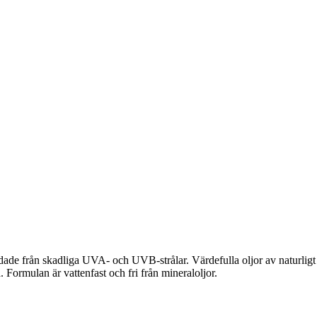
de från skadliga UVA- och UVB-strålar. Värdefulla oljor av naturligt 
Formulan är vattenfast och fri från mineraloljor.