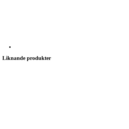
Liknande produkter