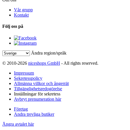
Vår grupp
Kontakt
Följ oss på
Ändra region/språk
© 2010-2026
niceshops GmbH
- All rights reserved.
Impressum
Sekretesspolicy
Allmänna villkor och ångerrät
Tillgänglighetsredogörelse
Inställningar för sekretess
Avbryt prenumeration här
Företag
Andra trevliga butiker
Ångra avtalet här