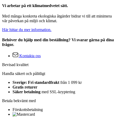
Vi arbetar på ett klimatmedvetet sätt.
Med många konkreta ekologiska åtgärder bidrar vi till att minimera
vår påverkan på miljö och klimat.
Här hittar du mer information.
Behöver du hjälp med din beställning? Vi svarar gärna på dina
frågor.
Kontakta oss
Bevisad kvalitet
Handla säkert och pålitligt
Sverige: Fri standardfrakt
från 1 099 kr
Gratis returer
Säker betalning
med SSL-kryptering
Betala bekvämt med
Förskottsbetalning