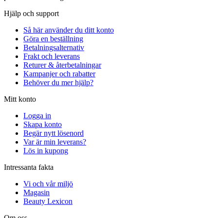
Hjälp och support
Så här använder du ditt konto
Göra en beställning
Betalningsalternativ
Frakt och leverans
Returer & återbetalningar
Kampanjer och rabatter
Behöver du mer hjälp?
Mitt konto
Logga in
Skapa konto
Begär nytt lösenord
Var är min leverans?
Lös in kupong
Intressanta fakta
Vi och vår miljö
Magasin
Beauty Lexicon
Om oss