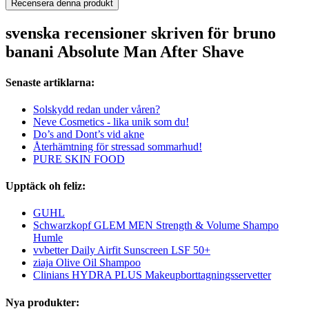
Recensera denna produkt
svenska recensioner skriven för bruno
banani Absolute Man After Shave
Senaste artiklarna:
Solskydd redan under våren?
Neve Cosmetics - lika unik som du!
Do’s and Dont’s vid akne
Återhämtning för stressad sommarhud!
PURE SKIN FOOD
Upptäck oh feliz:
GUHL
Schwarzkopf GLEM MEN Strength & Volume Shampo
Humle
vvbetter Daily Airfit Sunscreen LSF 50+
ziaja Olive Oil Shampoo
Clinians HYDRA PLUS Makeupborttagningsservetter
Nya produkter: