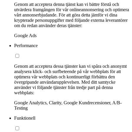
Genom att acceptera denna tjänst kan vi bättre förstå och
utvärdera framgången för vår onlineannonsering och optimera
vårt annonserbjudande. För att göra detta jämför vi dina
krypterade personuppgifter med följande externa leverantörer
om du redan använder deras tjänster:
Google Ads
Performance
Genom att acceptera dessa tjänster kan vi spåra och anonymt
analysera klick- och surfbeteende på vår webbplats för att
optimera vår webbplats och kontinuerligt förbättra den
övergripande användarupplevelsen. Med ditt samtycke
använder vi följande tjänster från tredje part på denna
webbplats:
Google Analytics, Clarity, Google Kundrecensioner, A/B-
Testing
Funktionell