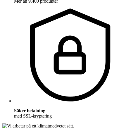
Mer än 9.400 produkter
Säker betalning
med SSL-kryptering