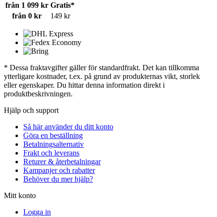
från 1 099 kr
Gratis*
från 0 kr
149 kr
* Dessa fraktavgifter gäller för standardfrakt. Det kan tillkomma
ytterligare kostnader, t.ex. på grund av produkternas vikt, storlek
eller egenskaper. Du hittar denna information direkt i
produktbeskrivningen.
Hjälp och support
Så här använder du ditt konto
Göra en beställning
Betalningsalternativ
Frakt och leverans
Returer & återbetalningar
Kampanjer och rabatter
Behöver du mer hjälp?
Mitt konto
Logga in