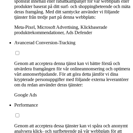
sponsrat innehåll eller rabattkampanjer för vår webbplats eller
produkter baserat på ditt surf- och shoppingbeteende och mäta
deras framgång. Med ditt samtycke använder vi följande
tjänster från tredje part på denna webbplats:
Meta-Pixel, Microsoft Advertising, Klickbaserade
produktrekommendationer, Ads Defender
Avancerad Conversion-Tracking
Genom att acceptera denna tjänst kan vi bättre förstå och
utvärdera framgången för vår onlineannonsering och optimera
vårt annonserbjudande. För att göra detta jämför vi dina
krypterade personuppgifter med följande externa leverantörer
om du redan använder deras tjänster:
Google Ads
Performance
Genom att acceptera dessa tjänster kan vi spåra och anonymt
analysera klick- och surfbeteende på vår webbplats för att