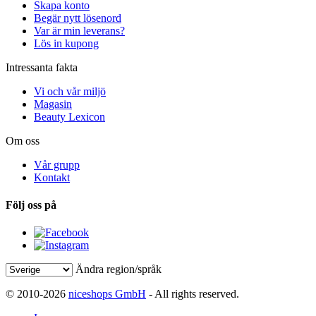
Skapa konto
Begär nytt lösenord
Var är min leverans?
Lös in kupong
Intressanta fakta
Vi och vår miljö
Magasin
Beauty Lexicon
Om oss
Vår grupp
Kontakt
Följ oss på
Ändra region/språk
© 2010-2026
niceshops GmbH
- All rights reserved.