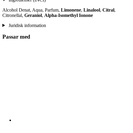
Alcohol Denat, Aqua, Parfum,
Limonene
,
Linalool
,
Citral
,
Citronellal,
Geraniol
,
Alpha-Isomethyl Ionone
Juridisk information
Passar med