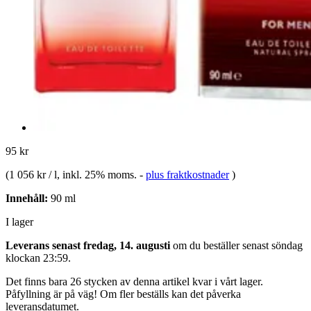
95 kr
(
1 056 kr / l
, inkl. 25% moms.
-
plus fraktkostnader
)
Innehåll:
90 ml
I lager
Leverans senast fredag, 14. augusti
om du beställer senast
söndag
klockan 23:59
.
Det finns bara 26 stycken av denna artikel kvar i vårt lager.
Påfyllning är på väg! Om fler beställs kan det påverka
leveransdatumet.