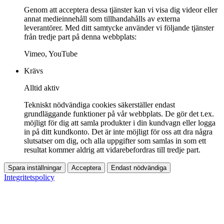
Genom att acceptera dessa tjänster kan vi visa dig videor eller
annat medieinnehåll som tillhandahålls av externa
leverantörer. Med ditt samtycke använder vi följande tjänster
från tredje part på denna webbplats:
Vimeo, YouTube
Krävs
Alltid aktiv
Tekniskt nödvändiga cookies säkerställer endast
grundläggande funktioner på vår webbplats. De gör det t.ex.
möjligt för dig att samla produkter i din kundvagn eller logga
in på ditt kundkonto. Det är inte möjligt för oss att dra några
slutsatser om dig, och alla uppgifter som samlas in som ett
resultat kommer aldrig att vidarebefordras till tredje part.
Spara inställningar
Acceptera
Endast nödvändiga
Integritetspolicy