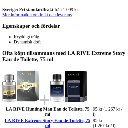
Sverige: Fri standardfrakt
från 1 099 kr
Mer information om frakt och leverans
Egenskaper och fördelar
Kryddigt träig
Dynamisk doft
Ofta köpt tillsammans med LA RIVE Extreme Story
Eau de Toilette, 75 ml
LA RIVE Hunting Man Eau de Toilette, 75
95 kr
(1 267 kr /
ml
l)
LA RIVE Extreme Story Eau de Toilette, 75
95 kr
ml
(1 267 kr / l)