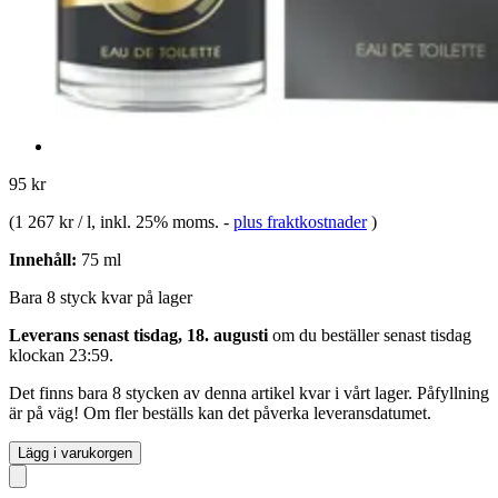
95 kr
(
1 267 kr / l
, inkl. 25% moms.
-
plus fraktkostnader
)
Innehåll:
75 ml
Bara 8 styck kvar på lager
Leverans senast tisdag, 18. augusti
om du beställer senast
tisdag
klockan 23:59
.
Det finns bara 8 stycken av denna artikel kvar i vårt lager. Påfyllning
är på väg! Om fler beställs kan det påverka leveransdatumet.
Lägg i varukorgen