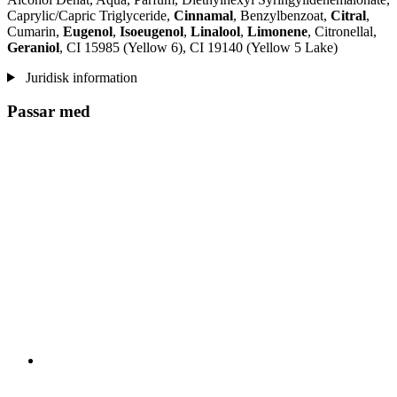
Caprylic/Capric Triglyceride,
Cinnamal
, Benzylbenzoat,
Citral
,
Cumarin,
Eugenol
,
Isoeugenol
,
Linalool
,
Limonene
, Citronellal,
Geraniol
, CI 15985 (Yellow 6), CI 19140 (Yellow 5 Lake)
Juridisk information
Passar med