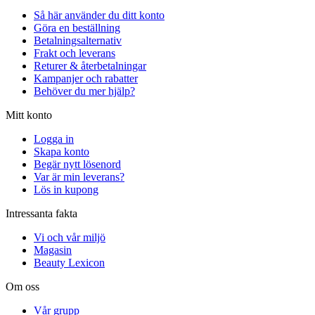
Så här använder du ditt konto
Göra en beställning
Betalningsalternativ
Frakt och leverans
Returer & återbetalningar
Kampanjer och rabatter
Behöver du mer hjälp?
Mitt konto
Logga in
Skapa konto
Begär nytt lösenord
Var är min leverans?
Lös in kupong
Intressanta fakta
Vi och vår miljö
Magasin
Beauty Lexicon
Om oss
Vår grupp