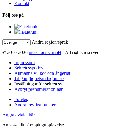
Kontakt
Följ oss på
Ändra region/språk
© 2010-2026
niceshops GmbH
- All rights reserved.
Impressum
Sekretesspolicy
Allmänna villkor och ångerrät
Tillgänglighetsredogörelse
Inställningar för sekretess
Avbryt prenumeration här
Företag
Andra trevliga butiker
Ångra avtalet här
Anpassa din shoppingupplevelse