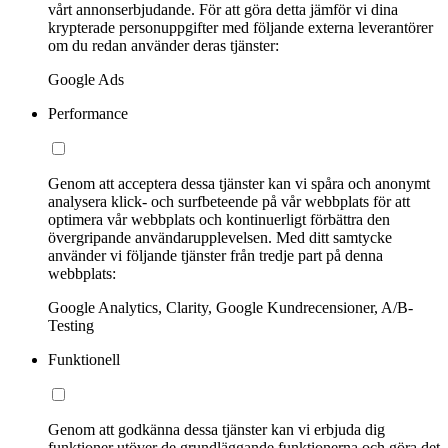
vårt annonserbjudande. För att göra detta jämför vi dina
krypterade personuppgifter med följande externa leverantörer
om du redan använder deras tjänster:
Google Ads
Performance
Genom att acceptera dessa tjänster kan vi spåra och anonymt
analysera klick- och surfbeteende på vår webbplats för att
optimera vår webbplats och kontinuerligt förbättra den
övergripande användarupplevelsen. Med ditt samtycke
använder vi följande tjänster från tredje part på denna
webbplats:
Google Analytics, Clarity, Google Kundrecensioner, A/B-
Testing
Funktionell
Genom att godkänna dessa tjänster kan vi erbjuda dig
funktioner utöver de grundläggande funktionerna och göra det