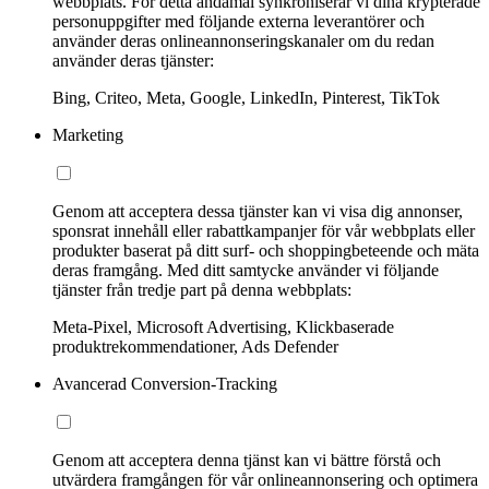
webbplats. För detta ändamål synkroniserar vi dina krypterade
personuppgifter med följande externa leverantörer och
använder deras onlineannonseringskanaler om du redan
använder deras tjänster:
Bing, Criteo, Meta, Google, LinkedIn, Pinterest, TikTok
Marketing
Genom att acceptera dessa tjänster kan vi visa dig annonser,
sponsrat innehåll eller rabattkampanjer för vår webbplats eller
produkter baserat på ditt surf- och shoppingbeteende och mäta
deras framgång. Med ditt samtycke använder vi följande
tjänster från tredje part på denna webbplats:
Meta-Pixel, Microsoft Advertising, Klickbaserade
produktrekommendationer, Ads Defender
Avancerad Conversion-Tracking
Genom att acceptera denna tjänst kan vi bättre förstå och
utvärdera framgången för vår onlineannonsering och optimera