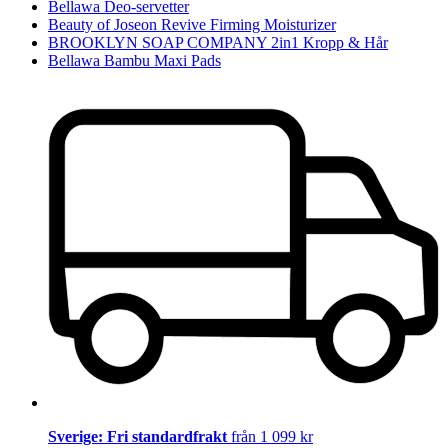
Bellawa Deo-servetter
Beauty of Joseon Revive Firming Moisturizer
BROOKLYN SOAP COMPANY 2in1 Kropp & Hår
Bellawa Bambu Maxi Pads
Sverige: Fri standardfrakt
från 1 099 kr