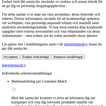
Endast med ditt samtycke använder vi cookies och annan teknik för
att ge dig en personlig shoppingupplevelse.
För detta samlar vi in data om våra användare, deras beteende och
enheter. Denna information används för att kontinuerligt optimera
vår webbplats, visa personligt anpassad reklam och innehåll samt
analysera användningsstatistik. Vi kan även matcha dina krypterade
uppgifter med externa leverantörer och visa erbjudanden via deras
onlinekanaler – men endast om du redan använder deras tjänster.
Läs gärna mer i inställningarna samt i vår
integritetspolicy
innan du
ger ditt samtycke.
Acceptera
Endast nödvändiga
Anpassa inställningar
Integritetspolicy
Individuella sekretessinställningar
Marknadsföring per Customer-Match
Med ditt samtycke kommer vi även att informera dig om
kampanjer och visa dig relevanta produkter utanför vår