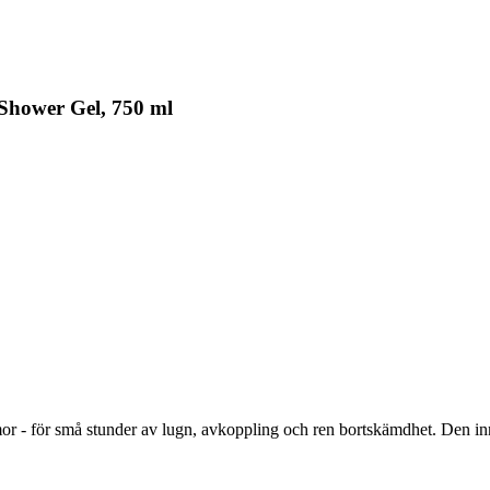
Shower Gel, 750 ml
or - för små stunder av lugn, avkoppling och ren bortskämdhet. Den in