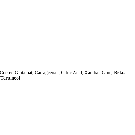
 Cocoyl Glutamat, Carrageenan, Citric Acid, Xanthan Gum,
Beta-
,
Terpineol