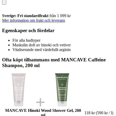
Sverige: Fri standardfrakt
från 1 099 kr
Mer information om frakt och leverans
Egenskaper och fördelar
För alla hudtyper
Maskulin doft av hinoki och vetiver
Vitaliserande med värdefullt arginin
Ofta köpt tillsammans med MANCAVE Caffeine
Shampoo, 200 ml
MANCAVE Hinoki Wood Shower Gel, 200
118 kr
(590 kr / l)
ml