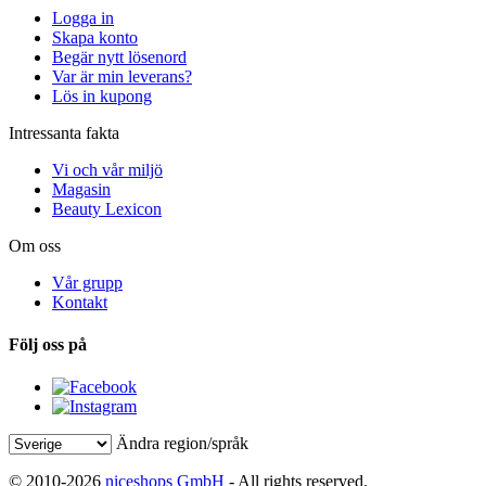
Logga in
Skapa konto
Begär nytt lösenord
Var är min leverans?
Lös in kupong
Intressanta fakta
Vi och vår miljö
Magasin
Beauty Lexicon
Om oss
Vår grupp
Kontakt
Följ oss på
Ändra region/språk
© 2010-2026
niceshops GmbH
- All rights reserved.