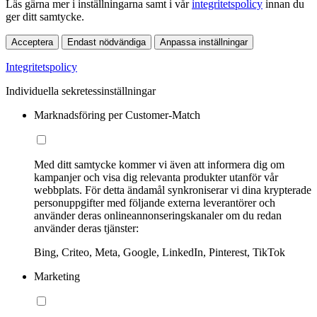
Läs gärna mer i inställningarna samt i vår
integritetspolicy
innan du
ger ditt samtycke.
Acceptera
Endast nödvändiga
Anpassa inställningar
Integritetspolicy
Individuella sekretessinställningar
Marknadsföring per Customer-Match
Med ditt samtycke kommer vi även att informera dig om
kampanjer och visa dig relevanta produkter utanför vår
webbplats. För detta ändamål synkroniserar vi dina krypterade
personuppgifter med följande externa leverantörer och
använder deras onlineannonseringskanaler om du redan
använder deras tjänster:
Bing, Criteo, Meta, Google, LinkedIn, Pinterest, TikTok
Marketing