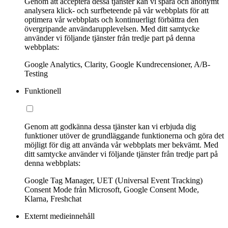
Genom att acceptera dessa tjänster kan vi spåra och anonymt
analysera klick- och surfbeteende på vår webbplats för att
optimera vår webbplats och kontinuerligt förbättra den
övergripande användarupplevelsen. Med ditt samtycke
använder vi följande tjänster från tredje part på denna
webbplats:
Google Analytics, Clarity, Google Kundrecensioner, A/B-
Testing
Funktionell
Genom att godkänna dessa tjänster kan vi erbjuda dig
funktioner utöver de grundläggande funktionerna och göra det
möjligt för dig att använda vår webbplats mer bekvämt. Med
ditt samtycke använder vi följande tjänster från tredje part på
denna webbplats:
Google Tag Manager, UET (Universal Event Tracking)
Consent Mode från Microsoft, Google Consent Mode,
Klarna, Freshchat
Externt medieinnehåll