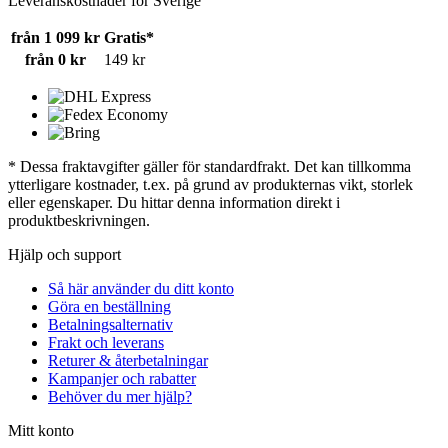
Leveranskostnader för Sverige
från 1 099 kr
Gratis*
från 0 kr
149 kr
* Dessa fraktavgifter gäller för standardfrakt. Det kan tillkomma
ytterligare kostnader, t.ex. på grund av produkternas vikt, storlek
eller egenskaper. Du hittar denna information direkt i
produktbeskrivningen.
Hjälp och support
Så här använder du ditt konto
Göra en beställning
Betalningsalternativ
Frakt och leverans
Returer & återbetalningar
Kampanjer och rabatter
Behöver du mer hjälp?
Mitt konto