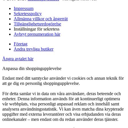
Impressum
Sekretesspolicy
Allmänna villkor och ångerrät
Tillgänglighetsredogörelse
Inställningar för sekretess
Avbryt prenumeration här
Företag
Andra trevliga butiker
Ångra avtalet här
Anpassa din shoppingupplevelse
Endast med ditt samtycke använder vi cookies och annan teknik för
att ge dig en personlig shoppingupplevelse.
För detta samlar vi in data om våra användare, deras beteende och
enheter. Denna information används för att kontinuerligt optimera
vår webbplats, visa personligt anpassad reklam och innehåll samt
analysera användningsstatistik. Vi kan även matcha dina krypterade
uppgifter med externa leverantörer och visa erbjudanden via deras
onlinekanaler – men endast om du redan använder deras tjänster.