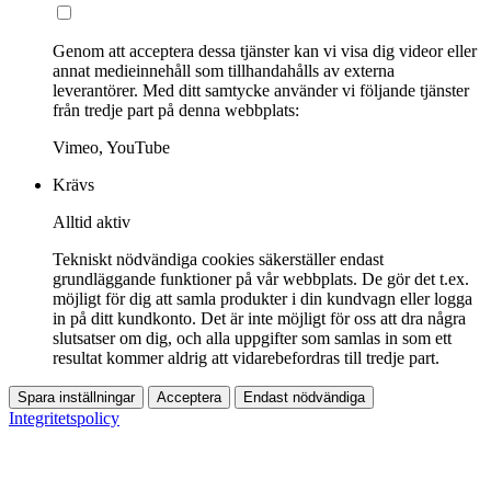
Genom att acceptera dessa tjänster kan vi visa dig videor eller
annat medieinnehåll som tillhandahålls av externa
leverantörer. Med ditt samtycke använder vi följande tjänster
från tredje part på denna webbplats:
Vimeo, YouTube
Krävs
Alltid aktiv
Tekniskt nödvändiga cookies säkerställer endast
grundläggande funktioner på vår webbplats. De gör det t.ex.
möjligt för dig att samla produkter i din kundvagn eller logga
in på ditt kundkonto. Det är inte möjligt för oss att dra några
slutsatser om dig, och alla uppgifter som samlas in som ett
resultat kommer aldrig att vidarebefordras till tredje part.
Spara inställningar
Acceptera
Endast nödvändiga
Integritetspolicy