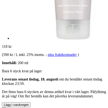
118 kr
(
590 kr / l
, inkl. 25% moms.
-
plus fraktkostnader
)
Innehåll:
200 ml
Bara 6 styck kvar på lager
Leverans senast tisdag, 18. augusti
om du beställer senast
tisdag
klockan 23:59
.
Det finns bara 6 stycken av denna artikel kvar i vårt lager. Påfyllning
är på väg! Om fler beställs kan det påverka leveransdatumet.
Lägg i varukorgen