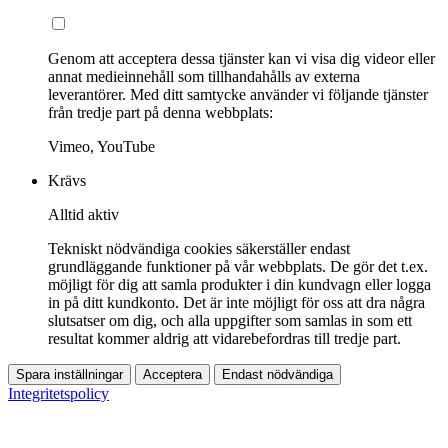
Genom att acceptera dessa tjänster kan vi visa dig videor eller
annat medieinnehåll som tillhandahålls av externa
leverantörer. Med ditt samtycke använder vi följande tjänster
från tredje part på denna webbplats:
Vimeo, YouTube
Krävs
Alltid aktiv
Tekniskt nödvändiga cookies säkerställer endast
grundläggande funktioner på vår webbplats. De gör det t.ex.
möjligt för dig att samla produkter i din kundvagn eller logga
in på ditt kundkonto. Det är inte möjligt för oss att dra några
slutsatser om dig, och alla uppgifter som samlas in som ett
resultat kommer aldrig att vidarebefordras till tredje part.
Spara inställningar
Acceptera
Endast nödvändiga
Integritetspolicy