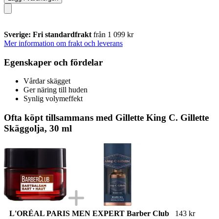
Sverige: Fri standardfrakt
från 1 099 kr
Mer information om frakt och leverans
Egenskaper och fördelar
Vårdar skägget
Ger näring till huden
Synlig volymeffekt
Ofta köpt tillsammans med Gillette King C. Gillette
Skäggolja, 30 ml
L'ORÉAL PARIS MEN EXPERT Barber Club
143 kr