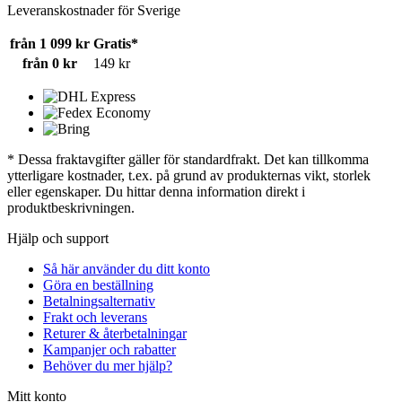
Leveranskostnader för Sverige
från 1 099 kr
Gratis*
från 0 kr
149 kr
* Dessa fraktavgifter gäller för standardfrakt. Det kan tillkomma
ytterligare kostnader, t.ex. på grund av produkternas vikt, storlek
eller egenskaper. Du hittar denna information direkt i
produktbeskrivningen.
Hjälp och support
Så här använder du ditt konto
Göra en beställning
Betalningsalternativ
Frakt och leverans
Returer & återbetalningar
Kampanjer och rabatter
Behöver du mer hjälp?
Mitt konto