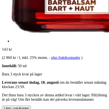
143 kr
(
2 860 kr / l
, inkl. 25% moms.
-
plus fraktkostnader
)
Innehåll:
50 ml
Bara 3 styck kvar på lager
Leverans senast tisdag, 18. augusti
om du beställer senast
måndag
klockan 23:59
.
Det finns bara 3 stycken av denna artikel kvar i vårt lager. Påfyllning
är på väg! Om fler beställs kan det påverka leveransdatumet.
Lägg i varukorgen