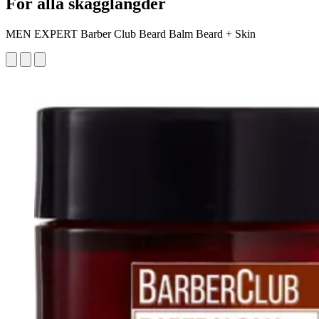
För alla skägglängder
MEN EXPERT Barber Club Beard Balm Beard + Skin