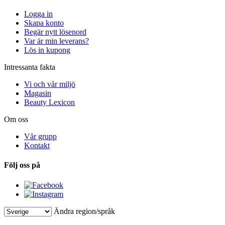
Logga in
Skapa konto
Begär nytt lösenord
Var är min leverans?
Lös in kupong
Intressanta fakta
Vi och vår miljö
Magasin
Beauty Lexicon
Om oss
Vår grupp
Kontakt
Följ oss på
Ändra region/språk