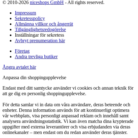
© 2010-2026
niceshops GmbH
- All rights reserved.
Impressum
Sekretesspolicy
Allmänna villkor och ångerrät
Tillgänglighetsredogörelse
Inställningar för sekretess
Avbryt prenumeration här
Företag
Andra trevliga butiker
Ångra avtalet här
Anpassa din shoppingupplevelse
Endast med ditt samtycke använder vi cookies och annan teknik för
att ge dig en personlig shoppingupplevelse.
För detta samlar vi in data om våra användare, deras beteende och
enheter. Denna information används för att kontinuerligt optimera
vår webbplats, visa personligt anpassad reklam och innehåll samt
analysera användningsstatistik. Vi kan även matcha dina krypterade
uppgifter med externa leverantörer och visa erbjudanden via deras
onlinekanaler – men endast om du redan använder deras tjänster.