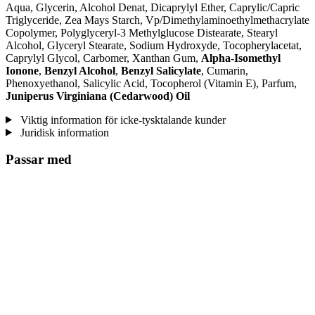
Aqua, Glycerin, Alcohol Denat, Dicaprylyl Ether, Caprylic/Capric
Triglyceride, Zea Mays Starch, Vp/Dimethylaminoethylmethacrylate
Copolymer, Polyglyceryl-3 Methylglucose Distearate, Stearyl
Alcohol, Glyceryl Stearate, Sodium Hydroxyde, Tocopherylacetat,
Caprylyl Glycol, Carbomer, Xanthan Gum,
Alpha-Isomethyl
Ionone
,
Benzyl Alcohol
,
Benzyl Salicylate
, Cumarin,
Phenoxyethanol, Salicylic Acid, Tocopherol (Vitamin E), Parfum,
Juniperus Virginiana (Cedarwood) Oil
Viktig information för icke-tysktalande kunder
Juridisk information
Passar med