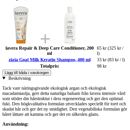
lavera Repair & Deep Care Conditioner, 200
65 kr
(325 kr /
ml
l)
ziaja Goat Milk Keratin Shampoo, 400 ml
33 kr
(83 kr / l)
Totalpris:
98 kr
Lägg till båda i varukorgen
Beskrivning
Tack vare näringsgivande ekologisk argan och ekologisk
macadamiaolja, gerr detta naturliga balsam från lavera intensiv vård
som stöder din hårstruktur i dess regenerering och ger den optimal
fukt. Den högkvalitativa formulan utvecklades speciellt för torrt och
skadat hår och ger det ny smidighet. Den vegetabiliska formulan gör
håret lättare att kamma och ger det en silkeslen glans.
Användning: