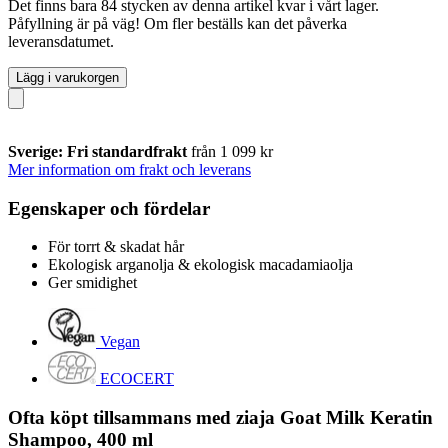
Det finns bara 84 stycken av denna artikel kvar i vårt lager.
Påfyllning är på väg! Om fler beställs kan det påverka
leveransdatumet.
Lägg i varukorgen
Sverige: Fri standardfrakt
från 1 099 kr
Mer information om frakt och leverans
Egenskaper och fördelar
För torrt & skadat hår
Ekologisk arganolja & ekologisk macadamiaolja
Ger smidighet
Vegan
ECOCERT
Ofta köpt tillsammans med ziaja Goat Milk Keratin
Shampoo, 400 ml