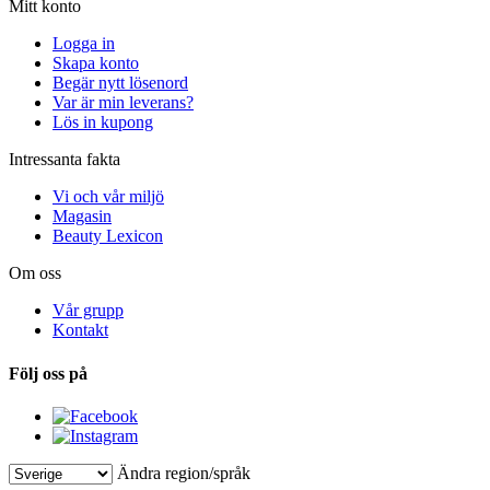
Mitt konto
Logga in
Skapa konto
Begär nytt lösenord
Var är min leverans?
Lös in kupong
Intressanta fakta
Vi och vår miljö
Magasin
Beauty Lexicon
Om oss
Vår grupp
Kontakt
Följ oss på
Ändra region/språk