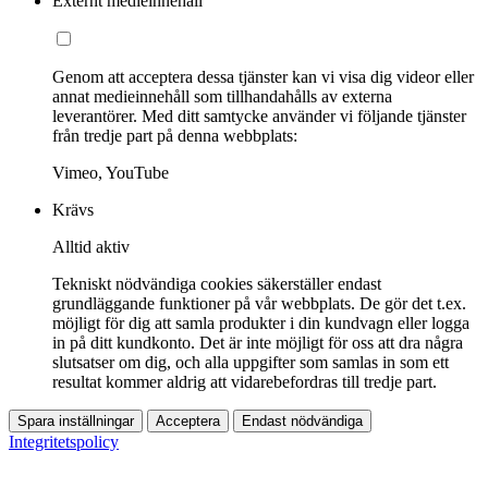
Externt medieinnehåll
Genom att acceptera dessa tjänster kan vi visa dig videor eller
annat medieinnehåll som tillhandahålls av externa
leverantörer. Med ditt samtycke använder vi följande tjänster
från tredje part på denna webbplats:
Vimeo, YouTube
Krävs
Alltid aktiv
Tekniskt nödvändiga cookies säkerställer endast
grundläggande funktioner på vår webbplats. De gör det t.ex.
möjligt för dig att samla produkter i din kundvagn eller logga
in på ditt kundkonto. Det är inte möjligt för oss att dra några
slutsatser om dig, och alla uppgifter som samlas in som ett
resultat kommer aldrig att vidarebefordras till tredje part.
Spara inställningar
Acceptera
Endast nödvändiga
Integritetspolicy