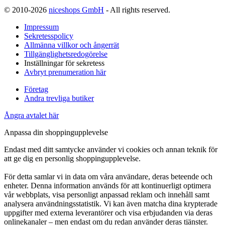
© 2010-2026
niceshops GmbH
- All rights reserved.
Impressum
Sekretesspolicy
Allmänna villkor och ångerrät
Tillgänglighetsredogörelse
Inställningar för sekretess
Avbryt prenumeration här
Företag
Andra trevliga butiker
Ångra avtalet här
Anpassa din shoppingupplevelse
Endast med ditt samtycke använder vi cookies och annan teknik för
att ge dig en personlig shoppingupplevelse.
För detta samlar vi in data om våra användare, deras beteende och
enheter. Denna information används för att kontinuerligt optimera
vår webbplats, visa personligt anpassad reklam och innehåll samt
analysera användningsstatistik. Vi kan även matcha dina krypterade
uppgifter med externa leverantörer och visa erbjudanden via deras
onlinekanaler – men endast om du redan använder deras tjänster.