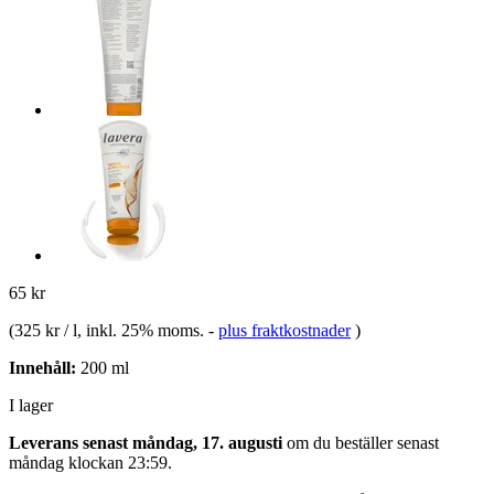
65 kr
(
325 kr / l
, inkl. 25% moms.
-
plus fraktkostnader
)
Innehåll:
200 ml
I lager
Leverans senast måndag, 17. augusti
om du beställer senast
måndag klockan 23:59
.