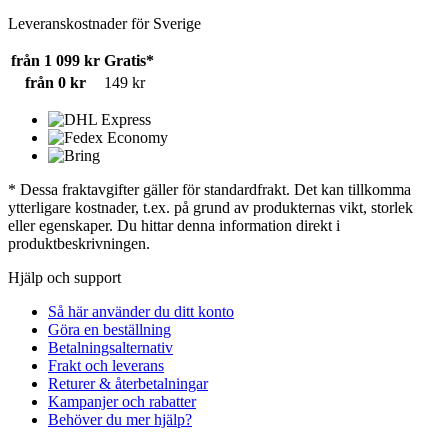
Leveranskostnader för Sverige
från 1 099 kr
Gratis*
från 0 kr
149 kr
* Dessa fraktavgifter gäller för standardfrakt. Det kan tillkomma
ytterligare kostnader, t.ex. på grund av produkternas vikt, storlek
eller egenskaper. Du hittar denna information direkt i
produktbeskrivningen.
Hjälp och support
Så här använder du ditt konto
Göra en beställning
Betalningsalternativ
Frakt och leverans
Returer & återbetalningar
Kampanjer och rabatter
Behöver du mer hjälp?