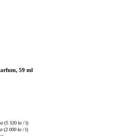
Parfum, 59 ml
kr
(5 320 kr / l)
kr
(2 000 kr / l)