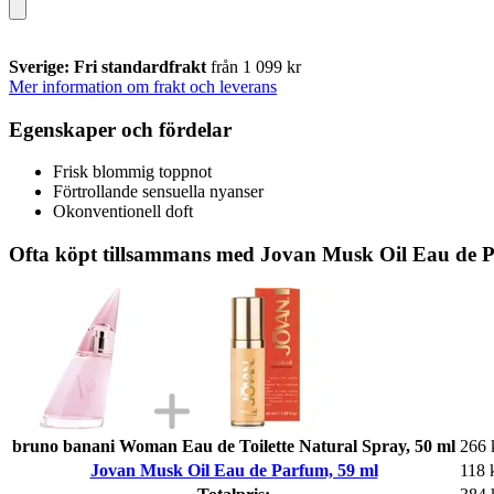
Sverige: Fri standardfrakt
från 1 099 kr
Mer information om frakt och leverans
Egenskaper och fördelar
Frisk blommig toppnot
Förtrollande sensuella nyanser
Okonventionell doft
Ofta köpt tillsammans med Jovan Musk Oil Eau de 
bruno banani Woman Eau de Toilette Natural Spray, 50 ml
266 
Jovan Musk Oil Eau de Parfum, 59 ml
118 