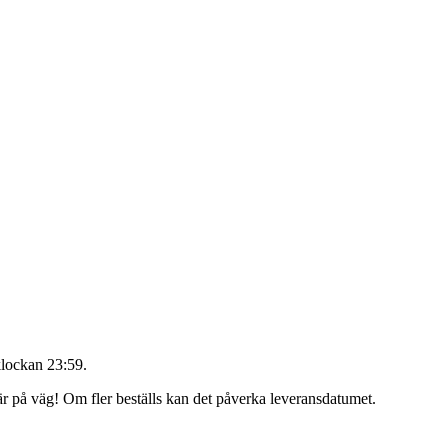
lockan 23:59
.
 är på väg! Om fler beställs kan det påverka leveransdatumet.