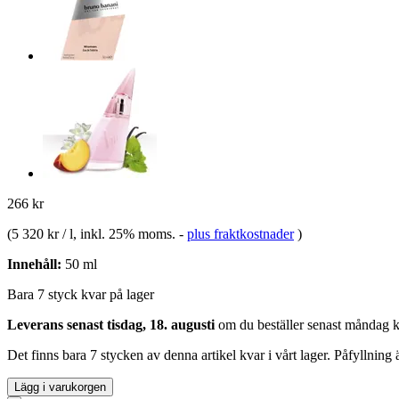
266 kr
(
5 320 kr / l
, inkl. 25% moms.
-
plus fraktkostnader
)
Innehåll:
50 ml
Bara 7 styck kvar på lager
Leverans senast tisdag, 18. augusti
om du beställer senast
måndag k
Det finns bara 7 stycken av denna artikel kvar i vårt lager. Påfyllning
Lägg i varukorgen