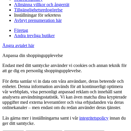
Allmänna villkor och ångerrät
Tillgänglighetsredogörelse
Inställningar för sekretess
Avbryt prenumeration här
Företag
Andra trevliga butiker
Ångra avtalet här
Anpassa din shoppingupplevelse
Endast med ditt samtycke använder vi cookies och annan teknik för
att ge dig en personlig shoppingupplevelse.
För detta samlar vi in data om våra användare, deras beteende och
enheter. Denna information används för att kontinuerligt optimera
vår webbplats, visa personligt anpassad reklam och innehåll samt
analysera användningsstatistik. Vi kan även matcha dina krypterade
uppgifter med externa leverantörer och visa erbjudanden via deras
onlinekanaler – men endast om du redan använder deras tjänster.
Läs gärna mer i inställningarna samt i vår
integritetspolicy
innan du
ger ditt samtycke.