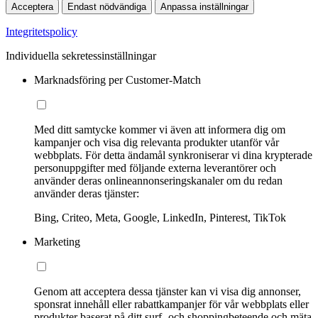
Acceptera
Endast nödvändiga
Anpassa inställningar
Integritetspolicy
Individuella sekretessinställningar
Marknadsföring per Customer-Match
Med ditt samtycke kommer vi även att informera dig om
kampanjer och visa dig relevanta produkter utanför vår
webbplats. För detta ändamål synkroniserar vi dina krypterade
personuppgifter med följande externa leverantörer och
använder deras onlineannonseringskanaler om du redan
använder deras tjänster:
Bing, Criteo, Meta, Google, LinkedIn, Pinterest, TikTok
Marketing
Genom att acceptera dessa tjänster kan vi visa dig annonser,
sponsrat innehåll eller rabattkampanjer för vår webbplats eller
produkter baserat på ditt surf- och shoppingbeteende och mäta