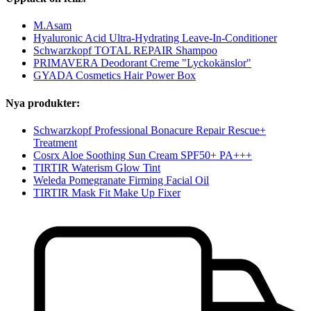
M.Asam
Hyaluronic Acid Ultra-Hydrating Leave-In-Conditioner
Schwarzkopf TOTAL REPAIR Shampoo
PRIMAVERA Deodorant Creme "Lyckokänslor"
GYADA Cosmetics Hair Power Box
Nya produkter:
Schwarzkopf Professional Bonacure Repair Rescue+
Treatment
Cosrx Aloe Soothing Sun Cream SPF50+ PA+++
TIRTIR Waterism Glow Tint
Weleda Pomegranate Firming Facial Oil
TIRTIR Mask Fit Make Up Fixer