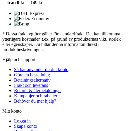
från 0 kr
149 kr
* Dessa fraktavgifter gäller för standardfrakt. Det kan tillkomma
ytterligare kostnader, t.ex. på grund av produkternas vikt, storlek
eller egenskaper. Du hittar denna information direkt i
produktbeskrivningen.
Hjälp och support
Så här använder du ditt konto
Göra en beställning
Betalningsalternativ
Frakt och leverans
Returer & återbetalningar
Kampanjer och rabatter
Behöver du mer hjälp?
Mitt konto
Logga in
Skapa konto