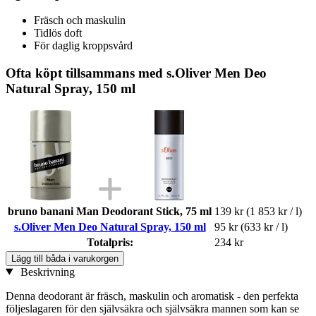
Fräsch och maskulin
Tidlös doft
För daglig kroppsvård
Ofta köpt tillsammans med s.Oliver Men Deo
Natural Spray, 150 ml
bruno banani Man Deodorant Stick, 75 ml
139 kr
(1 853 kr / l)
s.Oliver Men Deo Natural Spray, 150 ml
95 kr
(633 kr / l)
Totalpris:
234 kr
Lägg till båda i varukorgen
Beskrivning
Denna deodorant är fräsch, maskulin och aromatisk - den perfekta
följeslagaren för den självsäkra och självsäkra mannen som kan se