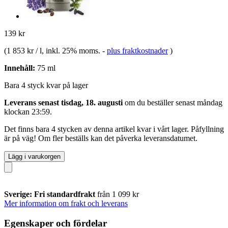
139 kr
(
1 853 kr / l
, inkl. 25% moms.
-
plus fraktkostnader
)
Innehåll:
75 ml
Bara 4 styck kvar på lager
Leverans senast tisdag, 18. augusti
om du beställer senast
måndag
klockan 23:59
.
Det finns bara 4 stycken av denna artikel kvar i vårt lager. Påfyllning
är på väg! Om fler beställs kan det påverka leveransdatumet.
Lägg i varukorgen
Sverige: Fri standardfrakt
från 1 099 kr
Mer information om frakt och leverans
Egenskaper och fördelar