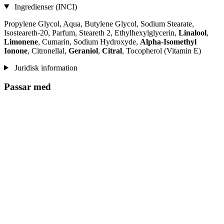
Ingredienser (INCI)
Propylene Glycol, Aqua, Butylene Glycol, Sodium Stearate,
Isosteareth-20, Parfum, Steareth 2, Ethylhexylglycerin,
Linalool
,
Limonene
, Cumarin, Sodium Hydroxyde,
Alpha-Isomethyl
Ionone
, Citronellal,
Geraniol
,
Citral
, Tocopherol (Vitamin E)
Juridisk information
Passar med