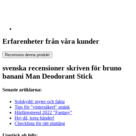
Erfarenheter från våra kunder
Recensera denna produkt
svenska recensioner skriven för bruno
banani Man Deodorant Stick
Senaste artiklarna:
Solskydd: myter och fakta
Tips för "vintersäkert" smink
Hårfärgstrend 2022 "Fantasy"
Hej då, torra händer!
Checklista för rätt plattång
Upptäck oh feliz: