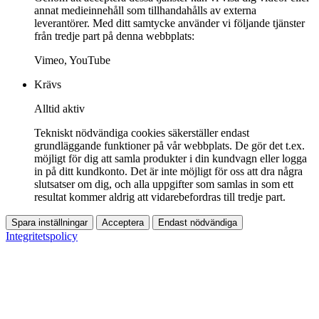
annat medieinnehåll som tillhandahålls av externa
leverantörer. Med ditt samtycke använder vi följande tjänster
från tredje part på denna webbplats:
Vimeo, YouTube
Krävs
Alltid aktiv
Tekniskt nödvändiga cookies säkerställer endast
grundläggande funktioner på vår webbplats. De gör det t.ex.
möjligt för dig att samla produkter i din kundvagn eller logga
in på ditt kundkonto. Det är inte möjligt för oss att dra några
slutsatser om dig, och alla uppgifter som samlas in som ett
resultat kommer aldrig att vidarebefordras till tredje part.
Spara inställningar
Acceptera
Endast nödvändiga
Integritetspolicy