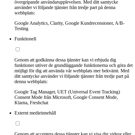
övergripande användarupplevelsen. Med ditt samtycke
använder vi följande tjänster från tredje part på denna
webbplats:
Google Analytics, Clarity, Google Kundrecensioner, A/B-
Testing
Funktionell
Genom att godkänna dessa tjänster kan vi erbjuda dig
funktioner utöver de grundläggande funktionerna och göra det
möjligt för dig att använda vår webbplats mer bekvämt. Med
ditt samtycke använder vi följande tjänster från tredje part på
denna webbplats:
Google Tag Manager, UET (Universal Event Tracking)
Consent Mode från Microsoft, Google Consent Mode,
Klarna, Freshchat
Externt medieinnehåll
Genom att acceptera dessa tjänster kan vi visa dig videor eller