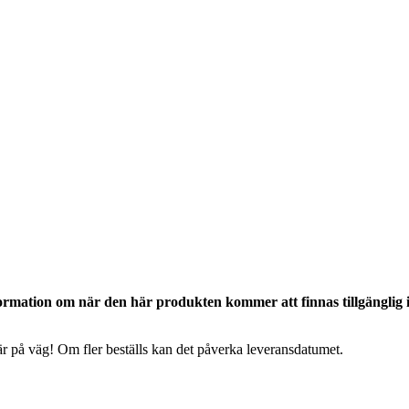
ormation om när den här produkten kommer att finnas tillgänglig 
 är på väg! Om fler beställs kan det påverka leveransdatumet.