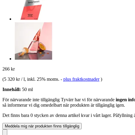
266 kr
(
5 320 kr / l
, inkl. 25% moms.
-
plus fraktkostnader
)
Innehåll:
50 ml
För närvarande inte tillgänglig
Tyvärr har vi för närvarande
ingen inf
så informerar vi dig omedelbart när produkten är tillgänglig igen.
Det finns bara 0 stycken av denna artikel kvar i vårt lager. Påfyllning
Meddela mig när produkten finns tillgänglig