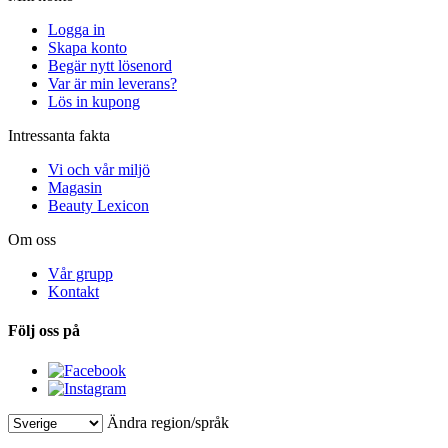
Logga in
Skapa konto
Begär nytt lösenord
Var är min leverans?
Lös in kupong
Intressanta fakta
Vi och vår miljö
Magasin
Beauty Lexicon
Om oss
Vår grupp
Kontakt
Följ oss på
Ändra region/språk