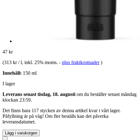
47 kr
(
313 kr / l
, inkl. 25% moms.
-
plus fraktkostnader
)
Innehåll:
150 ml
I lager
Leverans senast tisdag, 18. augusti
om du beställer senast
måndag
klockan 23:59
.
Det finns bara 117 stycken av denna artikel kvar i vårt lager.
Påfyllning är på väg! Om fler beställs kan det påverka
leveransdatumet.
Lägg i varukorgen