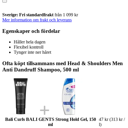
Sverige: Fri standardfrakt
från 1 099 kr
Mer information om frakt och leverans
Egenskaper och fördelar
Håller hela dagen
Flexibel kontroll
Tynger inte ner håret
Ofta köpt tillsammans med Head & Shoulders Men
Anti Dandruff Shampoo, 500 ml
Bali Curls BALI GENTS Strong Hold Gel, 150
47 kr
(313 kr /
ml
l)