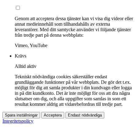
Genom att acceptera dessa tjänster kan vi visa dig videor eller
annat medieinnehåll som tillhandahålls av externa
leverantörer. Med ditt samtycke använder vi följande tjänster
från tredje part på denna webbplats:
Vimeo, YouTube
Krävs
Alltid aktiv
Tekniskt nödvändiga cookies säkerställer endast
grundläggande funktioner på vår webbplats. De gör det t.ex.
möjligt för dig att samla produkter i din kundvagn eller logga
in på ditt kundkonto. Det är inte möjligt för oss att dra några
slutsatser om dig, och alla uppgifter som samlas in som ett
resultat kommer aldrig att vidarebefordras till tredje part.
Spara inställningar
Acceptera
Endast nödvändiga
Integritetspolicy