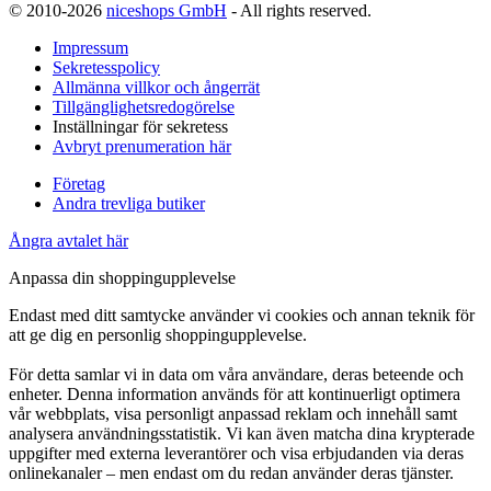
© 2010-2026
niceshops GmbH
- All rights reserved.
Impressum
Sekretesspolicy
Allmänna villkor och ångerrät
Tillgänglighetsredogörelse
Inställningar för sekretess
Avbryt prenumeration här
Företag
Andra trevliga butiker
Ångra avtalet här
Anpassa din shoppingupplevelse
Endast med ditt samtycke använder vi cookies och annan teknik för
att ge dig en personlig shoppingupplevelse.
För detta samlar vi in data om våra användare, deras beteende och
enheter. Denna information används för att kontinuerligt optimera
vår webbplats, visa personligt anpassad reklam och innehåll samt
analysera användningsstatistik. Vi kan även matcha dina krypterade
uppgifter med externa leverantörer och visa erbjudanden via deras
onlinekanaler – men endast om du redan använder deras tjänster.